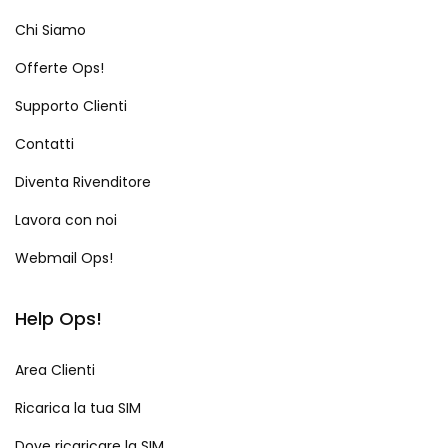
Chi Siamo
Offerte Ops!
Supporto Clienti
Contatti
Diventa Rivenditore
Lavora con noi
Webmail Ops!
Help Ops!
Area Clienti
Ricarica la tua SIM
Dove ricaricare la SIM