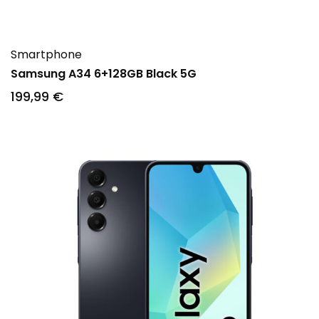
Smartphone
Samsung A34 6+128GB Black 5G
199
,99
€