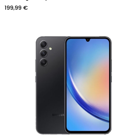
199
,99
€