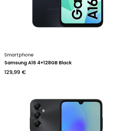
Smartphone
Samsung A16 4+128GB Black
129
,99
€