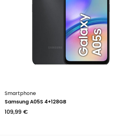
Smartphone
Samsung A05S 4+128GB
109
,99
€