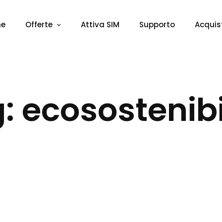
me
Offerte
Attiva SIM
Supporto
Acquis
: ecosostenibi