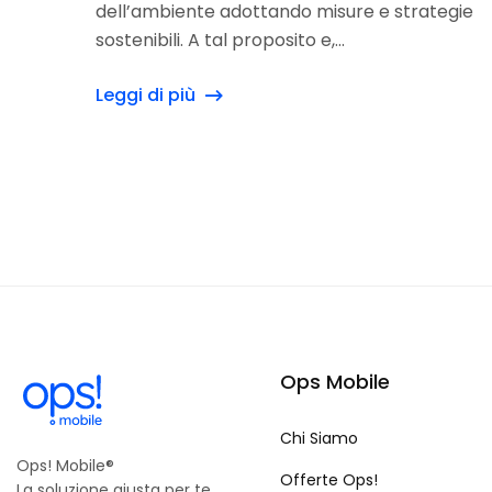
dell’ambiente adottando misure e strategie
sostenibili. A tal proposito e,...
Leggi di più
Ops Mobile
Chi Siamo
Ops! Mobile®
Offerte Ops!
La soluzione giusta per te.