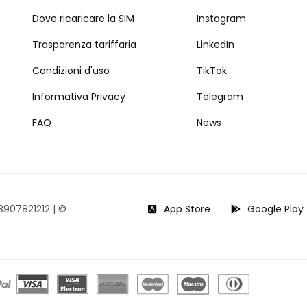
Dove ricaricare la SIM
Instagram
Trasparenza tariffaria
LinkedIn
Condizioni d'uso
TikTok
Informativa Privacy
Telegram
FAQ
News
08907821212 |
©
App Store
Google Play