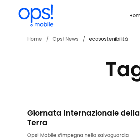
Ho
Home
Ops! News
ecosostenibilità
Tag
Giornata Internazionale della
Terra
Ops! Mobile s’impegna nella salvaguardia