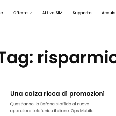
me
Offerte
Attiva SIM
Supporto
Acquis
Tag: risparmi
Una calza ricca di promozioni
Quest’anno, la Befana si affida al nuovo
operatore telefonico italiano: Ops Mobile.