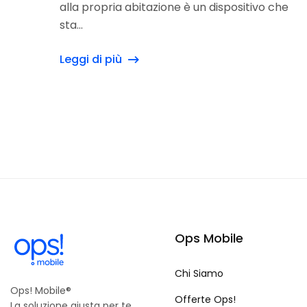
alla propria abitazione è un dispositivo che
sta...
Leggi di più
Ops Mobile
Chi Siamo
Ops! Mobile®
Offerte Ops!
La soluzione giusta per te.