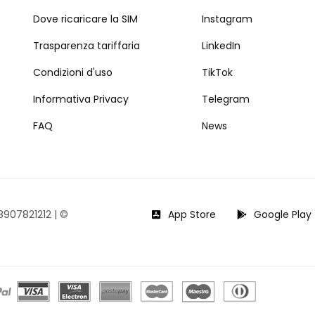
Dove ricaricare la SIM
Instagram
Trasparenza tariffaria
LinkedIn
Condizioni d'uso
TikTok
Informativa Privacy
Telegram
FAQ
News
08907821212 |
©
App Store
Google Play