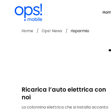
Ho
Home
Ops! News
risparmio
Ricarica l’auto elettrica con
noi
La colonnina elettrica che si installa accanto