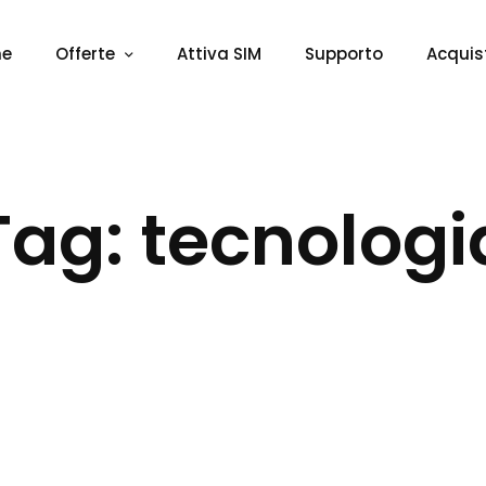
me
Offerte
Attiva SIM
Supporto
Acquis
Tag: tecnologi