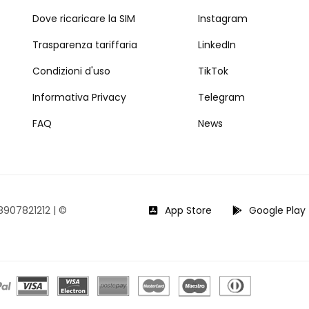
Dove ricaricare la SIM
Instagram
Trasparenza tariffaria
LinkedIn
Condizioni d'uso
TikTok
Informativa Privacy
Telegram
FAQ
News
08907821212 |
©
App Store
Google Play