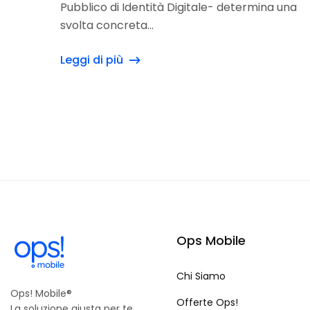
Pubblico di Identità Digitale- determina una
svolta concreta...
Leggi di più
Ops Mobile
Chi Siamo
Ops! Mobile®
Offerte Ops!
La soluzione giusta per te.